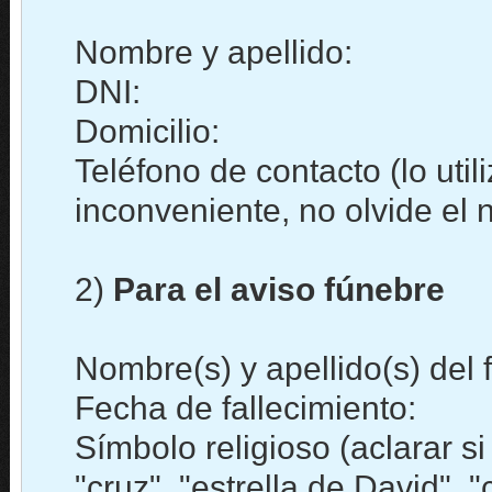
Nombre y apellido:
DNI:
Domicilio:
Teléfono de contacto (lo uti
inconveniente, no olvide el
2)
Para el aviso fúnebre
Nombre(s) y apellido(s) del f
Fecha de fallecimiento:
Símbolo religioso (aclarar s
"cruz", "estrella de David", "