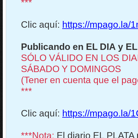
***
Clic aquí:
https://mpago.la
Publicando en EL DIA y EL
SÓLO VÁLIDO EN LOS DIA
SÁBADO Y DOMINGOS
(Tener en cuenta que el pago
***
Clic aquí:
https://mpago.la
***Nota:
El diario EL PLATA 