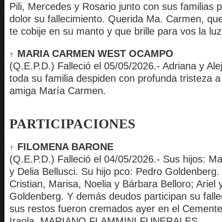
Pili, Mercedes y Rosario junto con sus familias p
dolor su fallecimiento. Querida Ma. Carmen, que
te cobije en su manto y que brille para vos la luz
MARIA CARMEN WEST OCAMPO
(Q.E.P.D.) Falleció el 05/05/2026.- Adriana y Al
toda su familia despiden con profunda tristeza a
amiga María Carmen.
PARTICIPACIONES
FILOMENA BARONE
(Q.E.P.D.) Falleció el 04/05/2026.- Sus hijos: M
y Delia Bellusci. Su hijo pco: Pedro Goldenberg.
Cristian, Marisa, Noelia y Bárbara Belloro; Ariel
Goldenberg. Y demás deudos participan su falle
sus restos fueron cremados ayer en el Cemente
Iraola. MARIANO FLAMMINI FUNERALES.