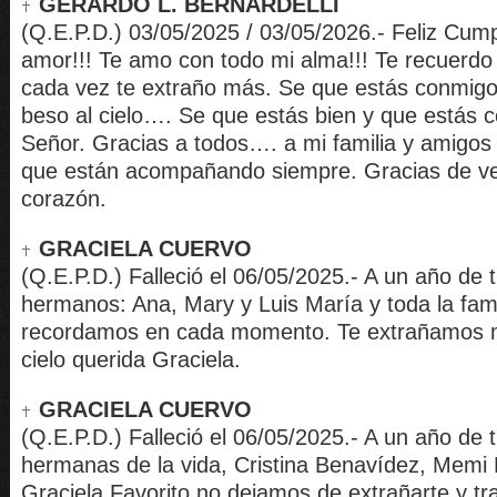
GERARDO L. BERNARDELLI
(Q.E.P.D.) 03/05/2025 / 03/05/2026.- Feliz Cum
amor!!! Te amo con todo mi alma!!! Te recuerdo 
cada vez te extraño más. Se que estás conmig
beso al cielo…. Se que estás bien y que estás 
Señor. Gracias a todos…. a mi familia y amigos 
que están acompañando siempre. Gracias de ve
corazón.
GRACIELA CUERVO
(Q.E.P.D.) Falleció el 06/05/2025.- A un año de t
hermanos: Ana, Mary y Luis María y toda la fami
recordamos en cada momento. Te extrañamos 
cielo querida Graciela.
GRACIELA CUERVO
(Q.E.P.D.) Falleció el 06/05/2025.- A un año de t
hermanas de la vida, Cristina Benavídez, Memi 
Graciela Favorito no dejamos de extrañarte y tra