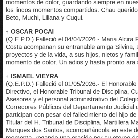
momentos de dolor, guardando siempre en nues
los lindos momentos compartidos. Chau querido
Beto, Muchi, Liliana y Cuqui.
OSCAR POCAI
(Q.E.P.D.) Falleció el 04/04/2026.- Maria Alcira 
Costa acompañan su entrañable amiga Silvina, 
proyectos y de la vida, a sus hijos, nietos y fami
momento de dolor. Un adios y hasta pronto ara
ISMAEL VIEYRA
(Q.E.P.D.) Falleció el 01/05/2026.- El Honorabl
Directivo, el Honorable Tribunal de Disciplina, C
Asesores y el personal administrativo del Colegio
Corredores Públicos del Departamento Judicial d
participan con pesar del fallecimiento del hijo d
Titular del H. Tribunal de Disciplina, Martillera 
Marques dos Santos, acompañándola en este d
momento, rogando una oración por su eterno d