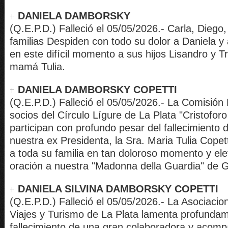
DANIELA DAMBORSKY
(Q.E.P.D.) Falleció el 05/05/2026.- Carla, Diego
familias Despiden con todo su dolor a Daniela
en este difícil momento a sus hijos Lisandro y Tr
mamá Tulia.
DANIELA DAMBORSKY COPETTI
(Q.E.P.D.) Falleció el 05/05/2026.- La Comisión D
socios del Círculo Lígure de La Plata "Cristofor
participan con profundo pesar del fallecimiento d
nuestra ex Presidenta, la Sra. Maria Tulia Cope
a toda su familia en tan doloroso momento y el
oración a nuestra "Madonna della Guardia" de 
DANIELA SILVINA DAMBORSKY COPETTI
(Q.E.P.D.) Falleció el 05/05/2026.- La Asociaci
Viajes y Turismo de La Plata lamenta profundam
fallecimiento de una gran colaboradora y acomp