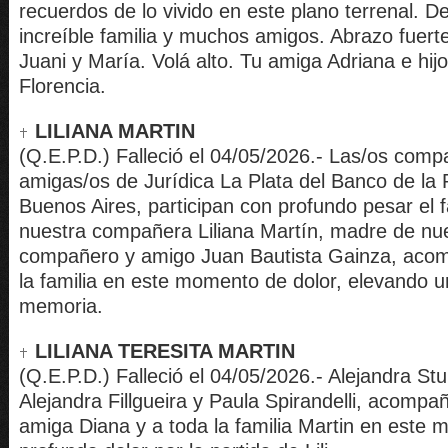
recuerdos de lo vivido en este plano terrenal. D
increíble familia y muchos amigos. Abrazo fuert
Juani y María. Volá alto. Tu amiga Adriana e hij
Florencia.
LILIANA MARTIN
(Q.E.P.D.) Falleció el 04/05/2026.- Las/os comp
amigas/os de Jurídica La Plata del Banco de la 
Buenos Aires, participan con profundo pesar el f
nuestra compañera Liliana Martín, madre de nu
compañero y amigo Juan Bautista Gainza, aco
la familia en este momento de dolor, elevando u
memoria.
LILIANA TERESITA MARTIN
(Q.E.P.D.) Falleció el 04/05/2026.- Alejandra St
Alejandra Fillgueira y Paula Spirandelli, acompa
amiga Diana y a toda la familia Martin en este