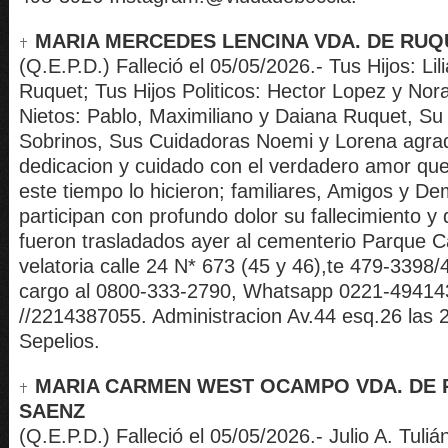
MARIA MERCEDES LENCINA VDA. DE RUQ
(Q.E.P.D.) Falleció el 05/05/2026.- Tus Hijos: Lil
Ruquet; Tus Hijos Politicos: Hector Lopez y Nora 
Nietos: Pablo, Maximiliano y Daiana Ruquet, S
Sobrinos, Sus Cuidadoras Noemi y Lorena agra
dedicacion y cuidado con el verdadero amor que
este tiempo lo hicieron; familiares, Amigos y 
participan con profundo dolor su fallecimiento y
fueron trasladados ayer al cementerio Parque 
velatoria calle 24 N* 673 (45 y 46),te 479-3398
cargo al 0800-333-2790, Whatsapp 0221-49414
//2214387055. Administracion Av.44 esq.26 las 2
Sepelios.
MARIA CARMEN WEST OCAMPO VDA. DE
SAENZ
(Q.E.P.D.) Falleció el 05/05/2026.- Julio A. Tulián