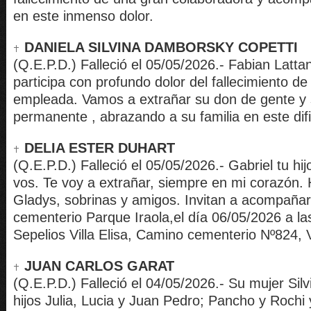
en este inmenso dolor.
DANIELA SILVINA DAMBORSKY COPETTI
(Q.E.P.D.) Falleció el 05/05/2026.- Fabian Lattan
participa con profundo dolor del fallecimiento de
empleada. Vamos a extrañar su don de gente y 
permanente , abrazando a su familia en este dif
DELIA ESTER DUHART
(Q.E.P.D.) Falleció el 05/05/2026.- Gabriel tu hi
vos. Te voy a extrañar, siempre en mi corazón.
Gladys, sobrinas y amigos. Invitan a acompañar
cementerio Parque Iraola,el día 06/05/2026 a l
Sepelios Villa Elisa, Camino cementerio Nº824, Vi
JUAN CARLOS GARAT
(Q.E.P.D.) Falleció el 04/05/2026.- Su mujer Sil
hijos Julia, Lucia y Juan Pedro; Pancho y Rochi y