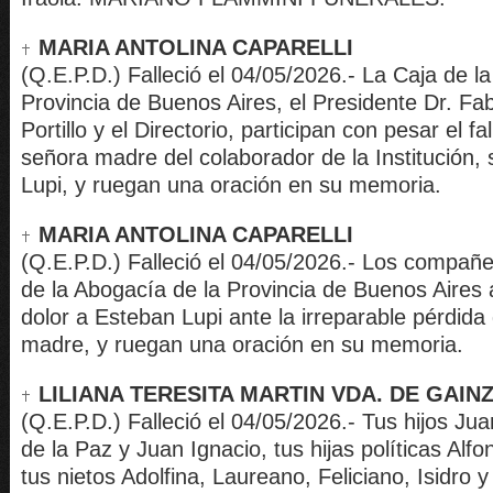
MARIA ANTOLINA CAPARELLI
(Q.E.P.D.) Falleció el 04/05/2026.- La Caja de l
Provincia de Buenos Aires, el Presidente Dr. Fa
Portillo y el Directorio, participan con pesar el fa
señora madre del colaborador de la Institución,
Lupi, y ruegan una oración en su memoria.
MARIA ANTOLINA CAPARELLI
(Q.E.P.D.) Falleció el 04/05/2026.- Los compañe
de la Abogacía de la Provincia de Buenos Aires
dolor a Esteban Lupi ante la irreparable pérdida
madre, y ruegan una oración en su memoria.
LILIANA TERESITA MARTIN VDA. DE GAIN
(Q.E.P.D.) Falleció el 04/05/2026.- Tus hijos Jua
de la Paz y Juan Ignacio, tus hijas políticas Alfo
tus nietos Adolfina, Laureano, Feliciano, Isidro 