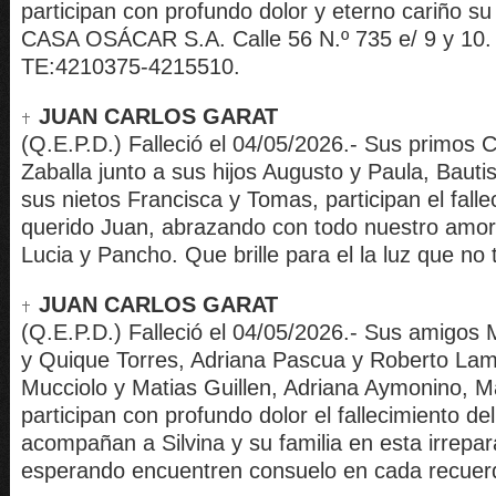
participan con profundo dolor y eterno cariño su 
CASA OSÁCAR S.A. Calle 56 N.º 735 e/ 9 y 10. 
TE:4210375-4215510.
JUAN CARLOS GARAT
(Q.E.P.D.) Falleció el 04/05/2026.- Sus primos C
Zaballa junto a sus hijos Augusto y Paula, Bautis
sus nietos Francisca y Tomas, participan el falle
querido Juan, abrazando con todo nuestro amor a
Lucia y Pancho. Que brille para el la luz que no t
JUAN CARLOS GARAT
(Q.E.P.D.) Falleció el 04/05/2026.- Sus amigos
y Quique Torres, Adriana Pascua y Roberto Lam
Mucciolo y Matias Guillen, Adriana Aymonino, Ma
participan con profundo dolor el fallecimiento de
acompañan a Silvina y su familia en esta irrepar
esperando encuentren consuelo en cada recuer