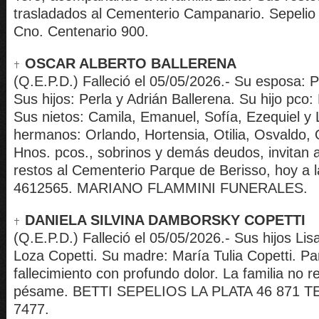
trasladados al Cementerio Campanario. Sepelio B
Cno. Centenario 900.
OSCAR ALBERTO BALLERENA
(Q.E.P.D.) Falleció el 05/05/2026.- Su esposa: P
Sus hijos: Perla y Adrián Ballerena. Su hijo pco:
Sus nietos: Camila, Emanuel, Sofía, Ezequiel y 
hermanos: Orlando, Hortensia, Otilia, Osvaldo, 
Hnos. pcos., sobrinos y demás deudos, invitan
restos al Cementerio Parque de Berisso, hoy a la
4612565. MARIANO FLAMMINI FUNERALES.
DANIELA SILVINA DAMBORSKY COPETTI
(Q.E.P.D.) Falleció el 05/05/2026.- Sus hijos Lis
Loza Copetti. Su madre: María Tulia Copetti. Par
fallecimiento con profundo dolor. La familia no re
pésame. BETTI SEPELIOS LA PLATA 46 871 TE
7477.