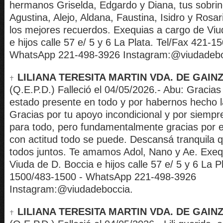
hermanos Griselda, Edgardo y Diana, tus sobrin
Agustina, Alejo, Aldana, Faustina, Isidro y Rosar
los mejores recuerdos. Exequias a cargo de Viu
e hijos calle 57 e/ 5 y 6 La Plata. Tel/Fax 421-
WhatsApp 221-498-3926 Instagram:@viudadebo
LILIANA TERESITA MARTIN VDA. DE GAIN
(Q.E.P.D.) Falleció el 04/05/2026.- Abu: Gracias
estado presente en todo y por habernos hecho la 
Gracias por tu apoyo incondicional y por siempr
para todo, pero fundamentalmente gracias por
con actitud todo se puede. Descansá tranquila
todos juntos. Te amamos Adol, Nano y Ae. Exeq
Viuda de D. Boccia e hijos calle 57 e/ 5 y 6 La P
1500/483-1500 - WhatsApp 221-498-3926
Instagram:@viudadeboccia.
LILIANA TERESITA MARTIN VDA. DE GAIN