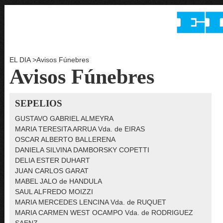
EL DIA
>
Avisos Fúnebres
Avisos Fúnebres
SEPELIOS
GUSTAVO GABRIEL ALMEYRA
MARIA TERESITA ARRUA Vda. de EIRAS
OSCAR ALBERTO BALLERENA
DANIELA SILVINA DAMBORSKY COPETTI
DELIA ESTER DUHART
JUAN CARLOS GARAT
MABEL JALO de HANDULA
SAUL ALFREDO MOIZZI
MARIA MERCEDES LENCINA Vda. de RUQUET
MARIA CARMEN WEST OCAMPO Vda. de RODRIGUEZ