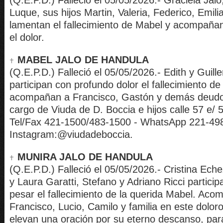
(Q.E.P.D.) Falleció el 05/05/2026.- Graciela Jal
Luque, sus hijos Martin, Valeria, Federico, Emili
lamentan el fallecimiento de Mabel y acompañan
el dolor.
MABEL JALO DE HANDULA
(Q.E.P.D.) Falleció el 05/05/2026.- Edith y Guille
participan con profundo dolor el fallecimiento de 
acompañan a Francisco, Gastón y demás deudo
cargo de Viuda de D. Boccia e hijos calle 57 e/ 5
Tel/Fax 421-1500/483-1500 - WhatsApp 221-49
Instagram:@viudadeboccia.
MUNIRA JALO DE HANDULA
(Q.E.P.D.) Falleció el 05/05/2026.- Cristina Ech
y Laura Garatti, Stefano y Adriano Ricci partici
pesar el fallecimiento de la querida Mabel. Ac
Francisco, Lucio, Camilo y familia en este dolo
elevan una oración por su eterno descanso, para