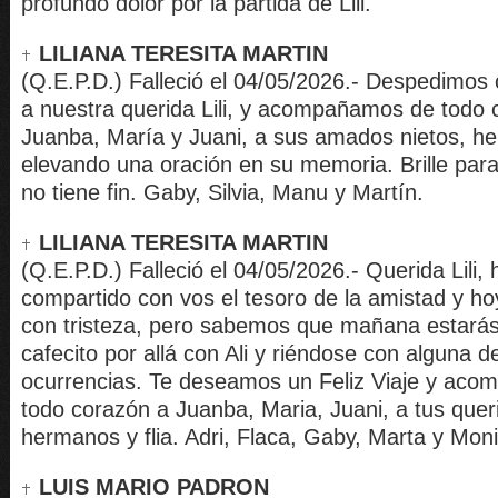
profundo dolor por la partida de Lili.
LILIANA TERESITA MARTIN
(Q.E.P.D.) Falleció el 04/05/2026.- Despedimo
a nuestra querida Lili, y acompañamos de todo 
Juanba, María y Juani, a sus amados nietos, he
elevando una oración en su memoria. Brille para 
no tiene fin. Gaby, Silvia, Manu y Martín.
LILIANA TERESITA MARTIN
(Q.E.P.D.) Falleció el 04/05/2026.- Querida Lili
compartido con vos el tesoro de la amistad y h
con tristeza, pero sabemos que mañana estará
cafecito por allá con Ali y riéndose con alguna d
ocurrencias. Te deseamos un Feliz Viaje y ac
todo corazón a Juanba, Maria, Juani, a tus quer
hermanos y flia. Adri, Flaca, Gaby, Marta y Moni
LUIS MARIO PADRON