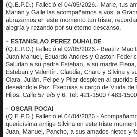
(Q.E.P.D.) Falleció el 04/05/2026.- Marie, tus a
Marian y Galle las acompañamos a vos, a Grace
abrazamos en este momento tan triste, recorda
alegría y rezando por su eterno descanso.
ESTANISLAO PEREZ DUHALDE
(Q.E.P.D.) Falleció el 02/05/2026.- Beatriz Mac 
Juan Manuel, Eduardo Andres y Gaston Federic
Saludan a su padre Esteban, a su madre Elena
Esteban y Valentín. Claudia, Charo y Silvina y s
Clara, Julián, Felipe y Pilar despiden al querido 
deseándole Paz. Exequias a cargo de Viuda de 
Hijos. Calle 57 e/5 y 6. Tel: 421-1500 / 483-1500
OSCAR POCAI
(Q.E.P.D.) Falleció el 04/04/2026.- Acompañam
queridísima amiga Silvina en este triste momento
Juan, Manuel, Pancho, a sus amados nietos y fa