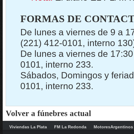
FORMAS DE CONTACT
De lunes a viernes de 9 a 1
(221) 412-0101, interno 130
De lunes a viernes de 17:30
0101, interno 233.
Sábados, Domingos y feriado
0101, interno 233.
Volver a fúnebres actual
Viviendas La Plata
FM La Redonda
MotoresArgentinos