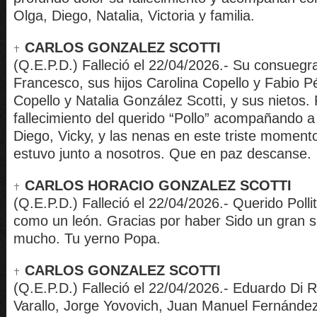
Olga, Diego, Natalia, Victoria y familia.
CARLOS GONZALEZ SCOTTI
(Q.E.P.D.) Falleció el 22/04/2026.- Su consuegr
Francesco, sus hijos Carolina Copello y Fabio P
Copello y Natalia González Scotti, y sus nietos. 
fallecimiento del querido “Pollo” acompañando a 
Diego, Vicky, y las nenas en este triste moment
estuvo junto a nosotros. Que en paz descanse.
CARLOS HORACIO GONZALEZ SCOTTI
(Q.E.P.D.) Falleció el 22/04/2026.- Querido Polli
como un león. Gracias por haber Sido un gran s
mucho. Tu yerno Popa.
CARLOS GONZALEZ SCOTTI
(Q.E.P.D.) Falleció el 22/04/2026.- Eduardo Di 
Varallo, Jorge Yovovich, Juan Manuel Fernández 