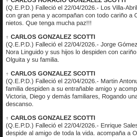
CARLOS HORACIO GONZALEZ SCOTTI
(Q.E.P.D.) Falleció el 22/04/2026.- Los Villa-Abri
con gran pena y acompañan con todo cariño a Ol
nietos. Que tenga mucha paz!!!
CARLOS GONZALEZ SCOTTI
(Q.E.P.D.) Falleció el 22/04/2026.- Jorge Gómez
Nora Linguido y sus hijos lo despiden con cari
Olguita y su familia.
CARLOS GONZALEZ SCOTTI
(Q.E.P.D.) Falleció el 22/04/2026.- Martin Anto
familia despiden a su entrañable amigo y acomp
Victoria, Diego y demás familiares, Rogando un
descanso.
CARLOS GONZALEZ SCOTTI
(Q.E.P.D.) Falleció el 22/04/2026.- Enrique Sales
despide al amigo de toda la vida. acompaña a Ol