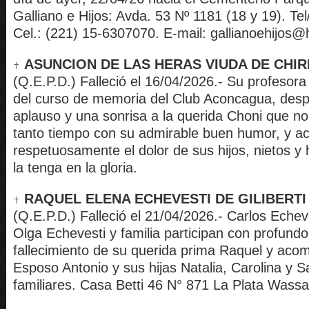
Galliano e Hijos: Avda. 53 Nº 1181 (18 y 19). Te
Cel.: (221) 15-6307070. E-mail: gallianoehijos@
ASUNCION DE LAS HERAS VIUDA DE CHIRR
(Q.E.P.D.) Falleció el 16/04/2026.- Su profeso
del curso de memoria del Club Aconcagua, desp
aplauso y una sonrisa a la querida Choni que 
tanto tiempo con su admirable buen humor, y 
respetuosamente el dolor de sus hijos, nietos y
la tenga en la gloria.
RAQUEL ELENA ECHEVESTI DE GILIBERTI
(Q.E.P.D.) Falleció el 21/04/2026.- Carlos Echeve
Olga Echevesti y familia participan con profundo 
fallecimiento de su querida prima Raquel y aco
Esposo Antonio y sus hijas Natalia, Carolina y S
familiares. Casa Betti 46 N° 871 La Plata Wass