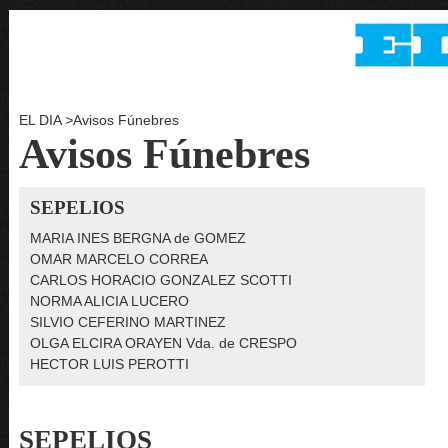
EL DIA
>
Avisos Fúnebres
Avisos Fúnebres
SEPELIOS
MARIA INES BERGNA de GOMEZ
OMAR MARCELO CORREA
CARLOS HORACIO GONZALEZ SCOTTI
NORMA ALICIA LUCERO
SILVIO CEFERINO MARTINEZ
OLGA ELCIRA ORAYEN Vda. de CRESPO
HECTOR LUIS PEROTTI
SEPELIOS