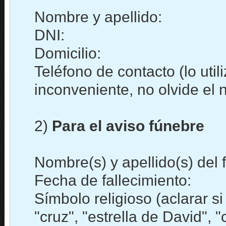
Nombre y apellido:
DNI:
Domicilio:
Teléfono de contacto (lo uti
inconveniente, no olvide el
2)
Para el aviso fúnebre
Nombre(s) y apellido(s) del f
Fecha de fallecimiento:
Símbolo religioso (aclarar s
"cruz", "estrella de David", "