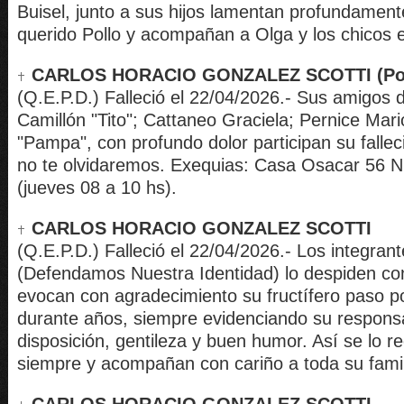
Buisel, junto a sus hijos lamentan profundamente
querido Pollo y acompañan a Olga y los chicos e
CARLOS HORACIO GONZALEZ SCOTTI (Pol
(Q.E.P.D.) Falleció el 22/04/2026.- Sus amigos 
Camillón "Tito"; Cattaneo Graciela; Pernice Mario
"Pampa", con profundo dolor participan su falle
no te olvidaremos. Exequias: Casa Osacar 56 N
(jueves 08 a 10 hs).
CARLOS HORACIO GONZALEZ SCOTTI
(Q.E.P.D.) Falleció el 22/04/2026.- Los integran
(Defendamos Nuestra Identidad) lo despiden con
evocan con agradecimiento su fructífero paso po
durante años, siempre evidenciando su responsa
disposición, gentileza y buen humor. Así se lo r
siempre y acompañan con cariño a toda su famil