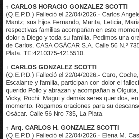
CARLOS HORACIO GONZALEZ SCOTTI
(Q.E.P.D.) Falleció el 22/04/2026.- Carlos Angel
Mantz; sus hijos Fernando, Marita, Leticia, Mari
respectivas familias acompañan en este momen
dolor a Diego y toda su familia. Pedimos una o
de Carlos. CASA OSÁCAR S.A. Calle 56 N.º 735 
Plata. TE:4210375-4215510.
CARLOS GONZALEZ SCOTTI
(Q.E.P.D.) Falleció el 22/04/2026.- Caro, Coche,
Escalante y familia, participan con dolor el fallec
querido Pollo y abrazan y acompañan a Olguita,
Vicky, Rochi, Magui y demás seres queridos, en 
momento. Rogamos oraciones para su descanso
Osácar. Calle 56 Nro 735, La Plata.
Arq. CARLOS H. GONZALEZ SCOTTI
(Q.E.P.D.) Falleció el 22/04/2026.- Elena M. Cast