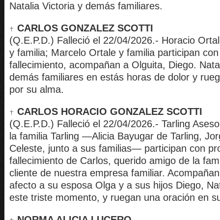
Natalia Victoria y demás familiares.
CARLOS GONZALEZ SCOTTI
(Q.E.P.D.) Falleció el 22/04/2026.- Horacio Or
y familia; Marcelo Ortale y familia participan co
fallecimiento, acompañan a Olguita, Diego. Natali
demás familiares en estás horas de dolor y rue
por su alma.
CARLOS HORACIO GONZALEZ SCOTTI
(Q.E.P.D.) Falleció el 22/04/2026.- Tarling Ases
la familia Tarling —Alicia Bayugar de Tarling, Jo
Celeste, junto a sus familias— participan con pr
fallecimiento de Carlos, querido amigo de la fami
cliente de nuestra empresa familiar. Acompaña
afecto a su esposa Olga y a sus hijos Diego, Nat
este triste momento, y ruegan una oración en 
NORMA ALICIA LUCERO