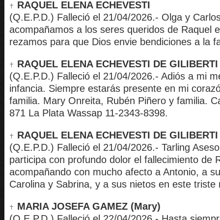
RAQUEL ELENA ECHEVESTI
(Q.E.P.D.) Falleció el 21/04/2026.- Olga y Carlo
acompañamos a los seres queridos de Raquel en
rezamos para que Dios envie bendiciones a la fa
RAQUEL ELENA ECHEVESTI DE GILIBERTI
(Q.E.P.D.) Falleció el 21/04/2026.- Adiós a mi m
infancia. Siempre estarás presente en mi corazó
familia. Mary Onreita, Rubén Piñero y familia. C
871 La Plata Wassap 11-2343-8398.
RAQUEL ELENA ECHEVESTI DE GILIBERTI
(Q.E.P.D.) Falleció el 21/04/2026.- Tarling Ase
participa con profundo dolor el fallecimiento de 
acompañando con mucho afecto a Antonio, a sus 
Carolina y Sabrina, y a sus nietos en este trist
MARIA JOSEFA GAMEZ (Mary)
(Q.E.P.D.) Falleció el 22/04/2026.- Hasta siemp