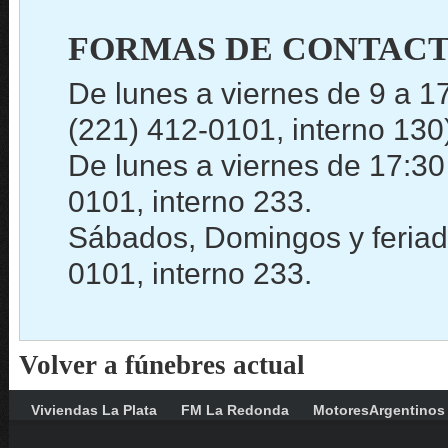
FORMAS DE CONTACT
De lunes a viernes de 9 a 1
(221) 412-0101, interno 130
De lunes a viernes de 17:30
0101, interno 233.
Sábados, Domingos y feriado
0101, interno 233.
Volver a fúnebres actual
Viviendas La Plata
FM La Redonda
MotoresArgentinos