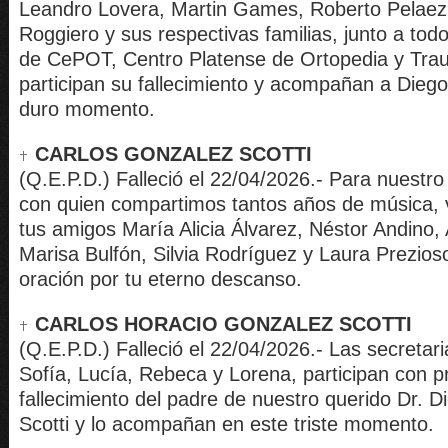
Leandro Lovera, Martin Games, Roberto Pelaez
Roggiero y sus respectivas familias, junto a todo
de CePOT, Centro Platense de Ortopedia y Tra
participan su fallecimiento y acompañan a Diego 
duro momento.
CARLOS GONZALEZ SCOTTI
(Q.E.P.D.) Falleció el 22/04/2026.- Para nuestro
con quien compartimos tantos años de música, v
tus amigos María Alicia Álvarez, Néstor Andino, 
Marisa Bulfón, Silvia Rodríguez y Laura Prezio
oración por tu eterno descanso.
CARLOS HORACIO GONZALEZ SCOTTI
(Q.E.P.D.) Falleció el 22/04/2026.- Las secreta
Sofía, Lucía, Rebeca y Lorena, participan con p
fallecimiento del padre de nuestro querido Dr. 
Scotti y lo acompañan en este triste momento.