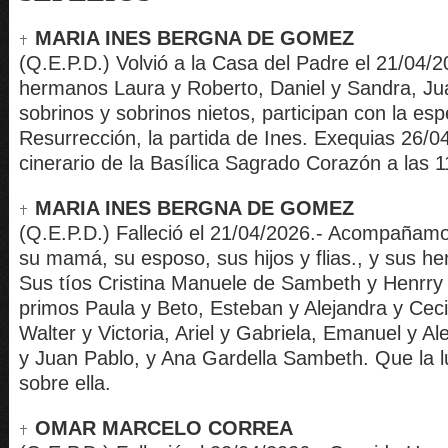
MARIA INES BERGNA DE GOMEZ
(Q.E.P.D.) Volvió a la Casa del Padre el 21/04/
hermanos Laura y Roberto, Daniel y Sandra, Jua
sobrinos y sobrinos nietos, participan con la es
Resurrección, la partida de Ines. Exequias 26/0
cinerario de la Basílica Sagrado Corazón a las 1
MARIA INES BERGNA DE GOMEZ
(Q.E.P.D.) Falleció el 21/04/2026.- Acompañamo
su mamá, su esposo, sus hijos y flias., y sus he
Sus tíos Cristina Manuele de Sambeth y Henrry 
primos Paula y Beto, Esteban y Alejandra y Cec
Walter y Victoria, Ariel y Gabriela, Emanuel y Ale
y Juan Pablo, y Ana Gardella Sambeth. Que la lu
sobre ella.
OMAR MARCELO CORREA