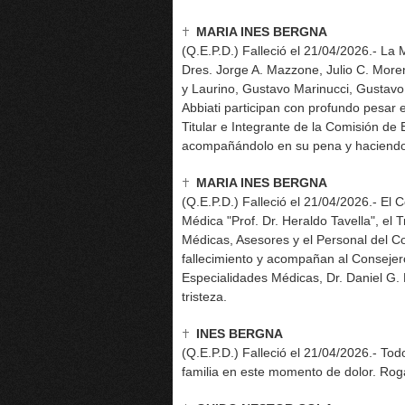
MARIA INES BERGNA
(Q.E.P.D.) Falleció el 21/04/2026.- La M
Dres. Jorge A. Mazzone, Julio C. More
y Laurino, Gustavo Marinucci, Gustavo
Abbiati participan con profundo pesar 
Titular e Integrante de la Comisión de
acompañándolo en su pena y haciendo l
MARIA INES BERGNA
(Q.E.P.D.) Falleció el 21/04/2026.- El
Médica "Prof. Dr. Heraldo Tavella", el 
Médicas, Asesores y el Personal del Col
fallecimiento y acompañan al Consejero
Especialidades Médicas, Dr. Daniel G.
tristeza.
INES BERGNA
(Q.E.P.D.) Falleció el 21/04/2026.- To
familia en este momento de dolor. Ro