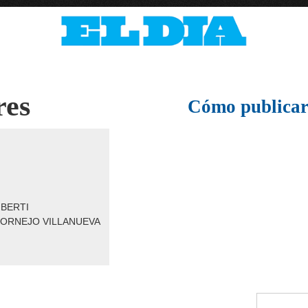
res
Cómo publicar
IBERTI
 CORNEJO VILLANUEVA