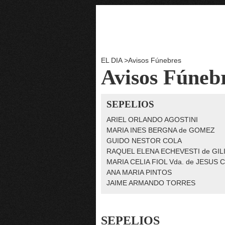
EL DIA
>
Avisos Fúnebres
Avisos Fúneb
SEPELIOS
ARIEL ORLANDO AGOSTINI
MARIA INES BERGNA de GOMEZ
GUIDO NESTOR COLA
RAQUEL ELENA ECHEVESTI de GIL
MARIA CELIA FIOL Vda. de JESUS
ANA MARIA PINTOS
JAIME ARMANDO TORRES
SEPELIOS