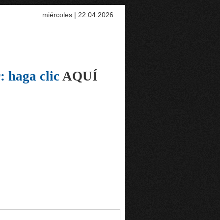
miércoles | 22.04.2026
: haga clic
AQUÍ