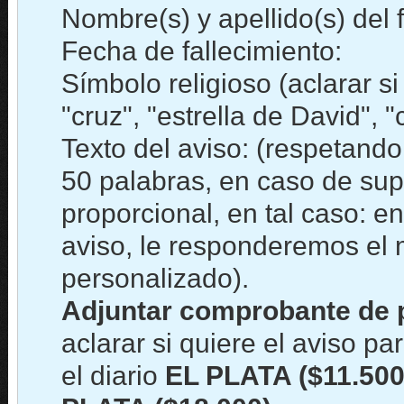
Nombre(s) y apellido(s) del f
Fecha de fallecimiento:
Símbolo religioso (aclarar s
"cruz", "estrella de David", "
Texto del aviso: (respetand
50 palabras, en caso de sup
proporcional, en tal caso: en
aviso, le responderemos el
personalizado).
Adjuntar comprobante de 
aclarar si quiere el aviso par
el diario
EL PLATA ($11.500