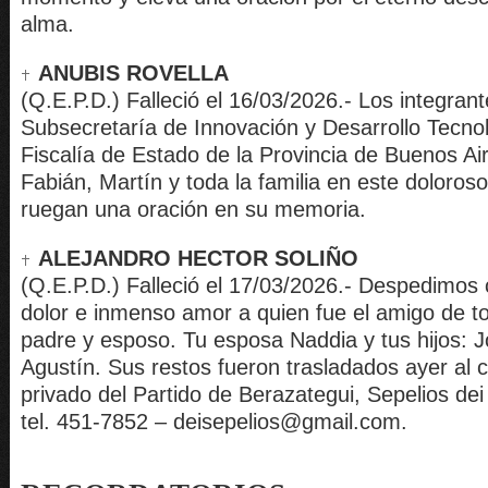
alma.
ANUBIS ROVELLA
(Q.E.P.D.) Falleció el 16/03/2026.- Los integrant
Subsecretaría de Innovación y Desarrollo Tecnol
Fiscalía de Estado de la Provincia de Buenos A
Fabián, Martín y toda la familia en este doloro
ruegan una oración en su memoria.
ALEJANDRO HECTOR SOLIÑO
(Q.E.P.D.) Falleció el 17/03/2026.- Despedimos
dolor e inmenso amor a quien fue el amigo de t
padre y esposo. Tu esposa Naddia y tus hijos: 
Agustín. Sus restos fueron trasladados ayer al 
privado del Partido de Berazategui, Sepelios dei
tel. 451-7852 – deisepelios@gmail.com.