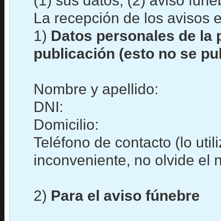
(1) sus datos, (2) aviso fún
La recepción de los avisos e
1)
Datos personales de la 
publicación (esto no se pu
Nombre y apellido:
DNI:
Domicilio:
Teléfono de contacto (lo uti
inconveniente, no olvide el
2)
Para el aviso fúnebre