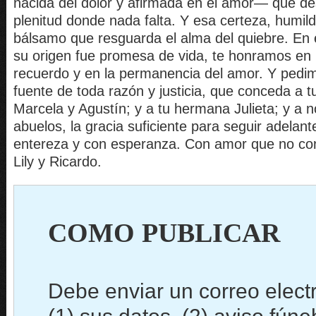
nacida del dolor y afirmada en el amor— que d
plenitud donde nada falta. Y esa certeza, humild
bálsamo que resguarda el alma del quiebre. En 
su origen fue promesa de vida, te honramos en l
recuerdo y en la permanencia del amor. Y pedim
fuente de toda razón y justicia, que conceda a 
Marcela y Agustín; y a tu hermana Julieta; y a n
abuelos, la gracia suficiente para seguir adelant
entereza y con esperanza. Con amor que no co
Lily y Ricardo.
COMO PUBLICAR
Debe enviar un correo elect