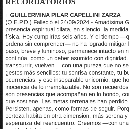
RECORDATORIOS
GUILLERMINA PILAR CAPELLINI ZARZA
(Q.E.P.D.) Falleció el 24/09/2024.- Amadísima G
presencia espiritual dilata, en silencio, la medid
física. Hoy cumplirías seis años. Y el tiempo —q
ordena sin comprender— no ha logrado mitigar l
paso, breve y luminoso, permanece intacto en n
continúa, como un deber asumido con dignidad.
transcurrir, vuelven —con una pureza que no s
gestos más sencillos: tu sonrisa constante, tu 
ocurrencias, y ese inseparable unicornio, que h
inocencia de lo irremplazable. No son recuerdo
son presencias que acompañan en lo hondo, co
que sostiene. Las metas terrenales han perdido
Persisten, apenas, como formas de seguir. Por
certeza habita en otra dimensión, más serena y
esperanza del reencuentro. Creemos —con una 