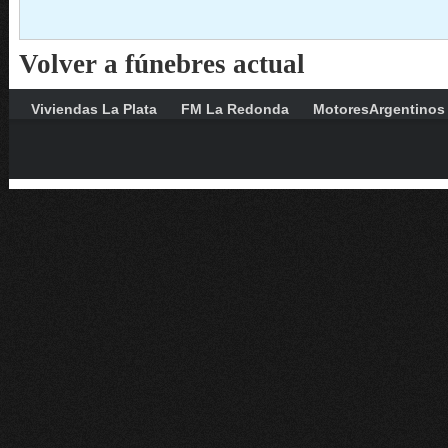
Volver a fúnebres actual
Viviendas La Plata
FM La Redonda
MotoresArgentinos