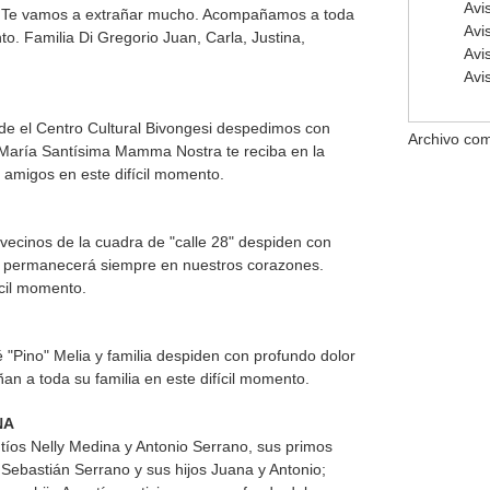
Avi
as. Te vamos a extrañar mucho. Acompañamos a toda
Avi
nto. Familia Di Gregorio Juan, Carla, Justina,
Avi
Avi
sde el Centro Cultural Bivongesi despedimos con
Archivo com
 María Santísima Mamma Nostra te reciba en la
y amigos en este difícil momento.
 vecinos de la cuadra de "calle 28" despiden con
o permanecerá siempre en nuestros corazones.
cil momento.
é "Pino" Melia y familia despiden con profundo dolor
n a toda su familia en este difícil momento.
NA
 tíos Nelly Medina y Antonio Serrano, sus primos
ebastián Serrano y sus hijos Juana y Antonio;