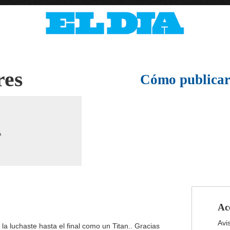
res
Cómo publicar
A
Ac
Avi
la luchaste hasta el final como un Titan.. Gracias