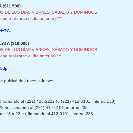
 ($11.500)
OS DE LOS DÍAS VIERNES, SÁBADO Y DOMINGOS
be realizarse el día anterior) ***
ydzZG
LATA ($18.000)
OS DE LOS DÍAS VIERNES, SÁBADO Y DOMINGOS
be realizarse el día anterior)
***
i3Bp
se publica de Lunes a Jueves
:
0 llamando al (221) 425-2222 (ó (221) 412-0101, interno 130).
22 hs, llamando al (221) 412-0101, interno 233.
de 13 a 22 hs, llamando al 412-0101, interno 233.