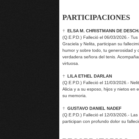
PARTICIPACIONES
ELSA M. CHRISTMANN DE DESC
(Q.E.P.D.) Falleció el 06/03/2026.- Tus 
Graciela y Nelita, participan su fallecimi
humor y sobre todo, tu generosidad y dis
verdadera señora del tenis. Acompañam
virtuosa.
LILA ETHEL DARLAN
(Q.E.P.D.) Falleció el 11/03/2026.- Ne
Alicia y a su esposo, hijos y nietos e
su memoria.
GUSTAVO DANIEL NADEF
(Q.E.P.D.) Falleció el 12/03/2026.- Las
participan con profundo dolor su falle