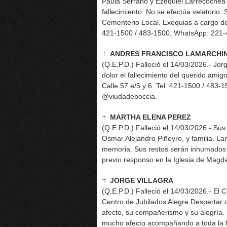
Paula Serrano y Ezequiel Larrecochea y
fallecimiento. No se efectúa velatorio.
Cementerio Local. Exequias a cargo de 
421-1500 / 483-1500, WhatsApp: 221-
ANDRES FRANCISCO LAMARCHI
(Q.E.P.D.) Falleció el 14/03/2026.- J
dolor el fallecimiento del querido amig
Calle 57 e/5 y 6. Tel: 421-1500 / 483
@viudadeboccia.
MARTHA ELENA PEREZ
(Q.E.P.D.) Falleció el 14/03/2026.- Su
Osmar Alejandro Piñeyro, y familia. L
memoria. Sus restos serán inhumados 
previo responso en la Iglesia de Magd
JORGE VILLAGRA
(Q.E.P.D.) Falleció el 14/03/2026.- El 
Centro de Jubilados Alegre Despertar
afecto, su compañerismo y su alegría
mucho afecto acompañando a toda la f