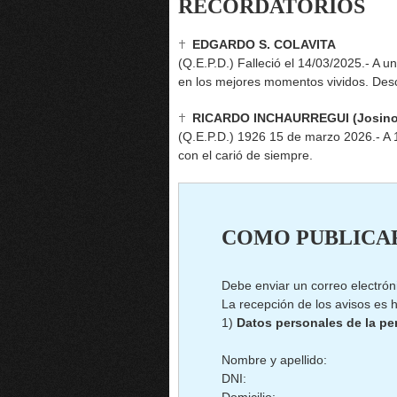
RECORDATORIOS
EDGARDO S. COLAVITA
(Q.E.P.D.) Falleció el 14/03/2025.- A u
en los mejores momentos vividos. Des
RICARDO INCHAURREGUI (Josino
(Q.E.P.D.) 1926 15 de marzo 2026.- A 1
con el carió de siempre.
COMO PUBLICA
Debe enviar un correo electrón
La recepción de los avisos es h
1)
Datos personales de la pe
Nombre y apellido:
DNI: