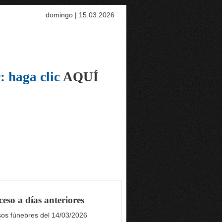
domingo | 15.03.2026
: haga clic
AQUÍ
ceso a días anteriores
sos fúnebres del 14/03/2026