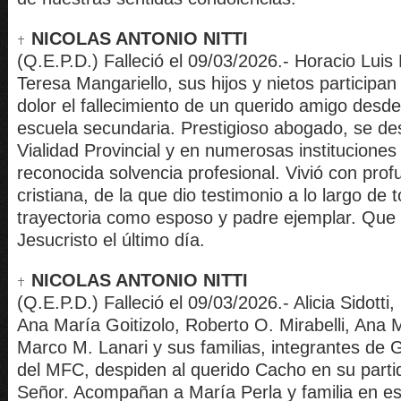
NICOLAS ANTONIO NITTI
(Q.E.P.D.) Falleció el 09/03/2026.- Horacio Luis
Teresa Mangariello, sus hijos y nietos participa
dolor el fallecimiento de un querido amigo desde
escuela secundaria. Prestigioso abogado, se 
Vialidad Provincial y en numerosas institucione
reconocida solvencia profesional. Vivió con prof
cristiana, de la que dio testimonio a lo largo de
trayectoria como esposo y padre ejemplar. Que 
Jesucristo el último día.
NICOLAS ANTONIO NITTI
(Q.E.P.D.) Falleció el 09/03/2026.- Alicia Sidotti,
Ana María Goitizolo, Roberto O. Mirabelli, Ana 
Marco M. Lanari y sus familias, integrantes de 
del MFC, despiden al querido Cacho en su parti
Señor. Acompañan a María Perla y familia en es