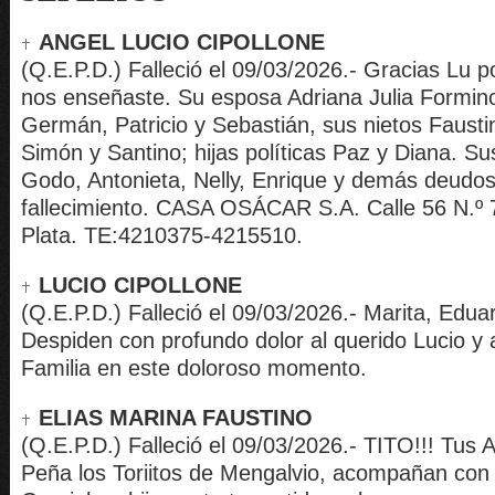
ANGEL LUCIO CIPOLLONE
(Q.E.P.D.) Falleció el 09/03/2026.- Gracias Lu p
nos enseñaste. Su esposa Adriana Julia Formino
Germán, Patricio y Sebastián, sus nietos Fausti
Simón y Santino; hijas políticas Paz y Diana. 
Godo, Antonieta, Nelly, Enrique y demás deudos
fallecimiento. CASA OSÁCAR S.A. Calle 56 N.º 7
Plata. TE:4210375-4215510.
LUCIO CIPOLLONE
(Q.E.P.D.) Falleció el 09/03/2026.- Marita, Edua
Despiden con profundo dolor al querido Lucio 
Familia en este doloroso momento.
ELIAS MARINA FAUSTINO
(Q.E.P.D.) Falleció el 09/03/2026.- TITO!!! Tus 
Peña los Toriitos de Mengalvio, acompañan con 