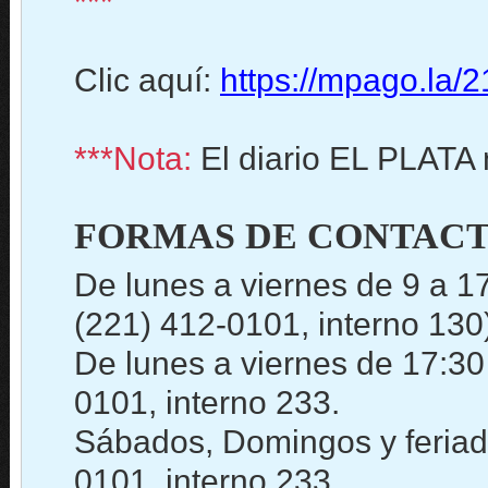
***
Clic aquí:
https://mpago.la/
***Nota:
El diario EL PLATA 
FORMAS DE CONTACT
De lunes a viernes de 9 a 1
(221) 412-0101, interno 130
De lunes a viernes de 17:30
0101, interno 233.
Sábados, Domingos y feriado
0101, interno 233.