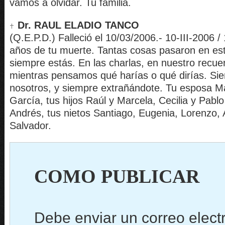
vamos a olvidar. Tu familia.
Dr. RAUL ELADIO TANCO
(Q.E.P.D.) Falleció el 10/03/2006.- 10-III-2006 /
años de tu muerte. Tantas cosas pasaron en es
siempre estás. En las charlas, en nuestro recu
mientras pensamos qué harías o qué dirías. Si
nosotros, y siempre extrañándote. Tu esposa M
García, tus hijos Raúl y Marcela, Cecilia y Pablo 
Andrés, tus nietos Santiago, Eugenia, Lorenzo,
Salvador.
COMO PUBLICAR
Debe enviar un correo elect