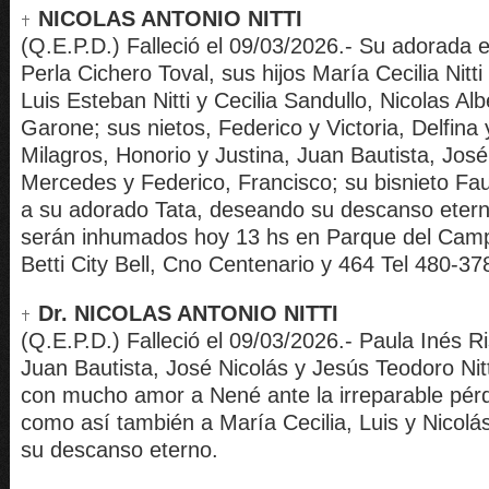
NICOLAS ANTONIO NITTI
(Q.E.P.D.) Falleció el 09/03/2026.- Su adorada
Perla Cichero Toval, sus hijos María Cecilia Nitti
Luis Esteban Nitti y Cecilia Sandullo, Nicolas Alb
Garone; sus nietos, Federico y Victoria, Delfina y
Milagros, Honorio y Justina, Juan Bautista, José
Mercedes y Federico, Francisco; su bisnieto Fa
a su adorado Tata, deseando su descanso etern
serán inhumados hoy 13 hs en Parque del Cam
Betti City Bell, Cno Centenario y 464 Tel 480-37
Dr. NICOLAS ANTONIO NITTI
(Q.E.P.D.) Falleció el 09/03/2026.- Paula Inés Ri
Juan Bautista, José Nicolás y Jesús Teodoro Ni
con mucho amor a Nené ante la irreparable pérd
como así también a María Cecilia, Luis y Nicol
su descanso eterno.