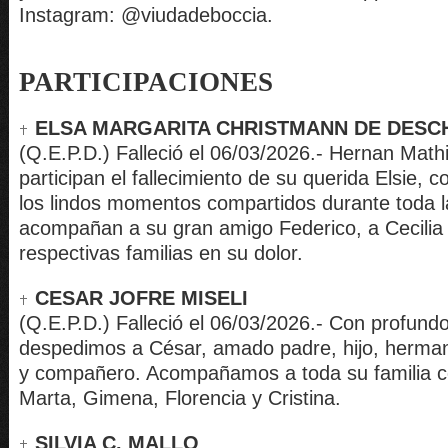
Instagram: @viudadeboccia.
PARTICIPACIONES
ELSA MARGARITA CHRISTMANN DE DES
(Q.E.P.D.) Falleció el 06/03/2026.- Hernan Mathi
participan el fallecimiento de su querida Elsie, 
los lindos momentos compartidos durante toda l
acompañan a su gran amigo Federico, a Cecilia 
respectivas familias en su dolor.
CESAR JOFRE MISELI
(Q.E.P.D.) Falleció el 06/03/2026.- Con profundo
despedimos a César, amado padre, hijo, herma
y compañero. Acompañamos a toda su familia 
Marta, Gimena, Florencia y Cristina.
SILVIA C. MALLO