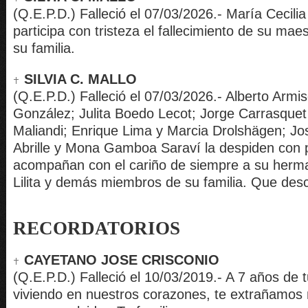
(Q.E.P.D.) Falleció el 07/03/2026.- María Cecili
participa con tristeza el fallecimiento de su mae
su familia.
SILVIA C. MALLO
(Q.E.P.D.) Falleció el 07/03/2026.- Alberto Armi
González; Julita Boedo Lecot; Jorge Carrasquet 
Maliandi; Enrique Lima y Marcia Drolshägen; José
Abrille y Mona Gamboa Saraví la despiden con 
acompañan con el cariño de siempre a su herm
Lilita y demás miembros de su familia. Que des
RECORDATORIOS
CAYETANO JOSE CRISCONIO
(Q.E.P.D.) Falleció el 10/03/2019.- A 7 años de 
viviendo en nuestros corazones, te extrañamos