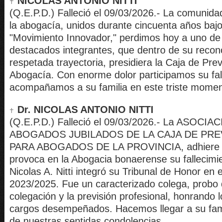
NICOLAS ANTONIO NITTI
(Q.E.P.D.) Falleció el 09/03/2026.- La comunida
la abogacía, unidos durante cincuenta años baj
"Movimiento Innovador," perdimos hoy a uno d
destacados integrantes, que dentro de su recon
respetada trayectoria, presidiera la Caja de Prev
Abogacía. Con enorme dolor participamos su fal
acompañamos a su familia en este triste momen
Dr. NICOLAS ANTONIO NITTI
(Q.E.P.D.) Falleció el 09/03/2026.- La ASOCIA
ABOGADOS JUBILADOS DE LA CAJA DE PRE
PARA ABOGADOS DE LA PROVINCIA, adhiere a
provoca en la Abogacia bonaerense su fallecimie
Nicolas A. Nitti integró su Tribunal de Honor en 
2023/2025. Fue un caracterizado colega, probo d
colegación y la previsión profesional, honrando 
cargos desempeñados. Hacemos llegar a su fami
de nuestras sentidas condolencias.