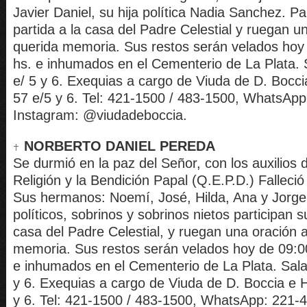
Javier Daniel, su hija política Nadia Sanchez. Pa
partida a la casa del Padre Celestial y ruegan u
querida memoria. Sus restos serán velados hoy 
hs. e inhumados en el Cementerio de La Plata. S
e/ 5 y 6. Exequias a cargo de Viuda de D. Boccia
57 e/5 y 6. Tel: 421-1500 / 483-1500, WhatsAp
Instagram: @viudadeboccia.
NORBERTO DANIEL PEREDA
Se durmió en la paz del Señor, con los auxilios 
Religión y la Bendición Papal (Q.E.P.D.) Falleció
Sus hermanos: Noemí, José, Hilda, Ana y Jorg
políticos, sobrinos y sobrinos nietos participan s
casa del Padre Celestial, y ruegan una oración 
memoria. Sus restos serán velados hoy de 09:00
e inhumados en el Cementerio de La Plata. Sala 
y 6. Exequias a cargo de Viuda de D. Boccia e Hi
y 6. Tel: 421-1500 / 483-1500, WhatsApp: 221-