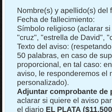
Nombre(s) y apellido(s) del f
Fecha de fallecimiento:
Símbolo religioso (aclarar s
"cruz", "estrella de David", "
Texto del aviso: (respetand
50 palabras, en caso de sup
proporcional, en tal caso: en
aviso, le responderemos el
personalizado).
Adjuntar comprobante de 
aclarar si quiere el aviso par
el diario
EL PLATA ($11.500