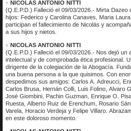
NICOLAS ANTONIO NITTI
(Q.E.P.D.) Falleció el 09/03/2026.- Mirta Dazeo 
hijos: Federico y Carolina Canaves, Maria Laura 
participan el fallecimiento de Nicolás y acompañ
a sus hijos y nietos.
NICOLAS ANTONIO NITTI
(Q.E.P.D.) Falleció el 09/03/2026.- Nos dejó un
intelectual y de comprobada ética profesional. 
dirigente de la colegiación de la Abogacía. Fu
una buena persona a la que quisimos. Con enorm
despedimos sus amigos: Carlos A. Adreucci, Enr
Carlos Brusa, Hernán Colli, Luis Folino, Alvaro 
José Giombini, Pachin Guzman, Enrique O. Pis
Ruesta, Alberto Ruiz de Erenchum, Rosario Sá
Varela, Horacio Verdeja y Felipe Villaro. Abraza
en este doloroso momento.