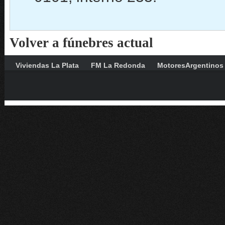
Volver a fúnebres actual
Viviendas La Plata
FM La Redonda
MotoresArgentinos