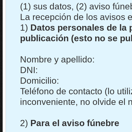
(1) sus datos, (2) aviso fún
La recepción de los avisos e
1)
Datos personales de la 
publicación (esto no se pu
Nombre y apellido:
DNI:
Domicilio:
Teléfono de contacto (lo uti
inconveniente, no olvide el
2)
Para el aviso fúnebre