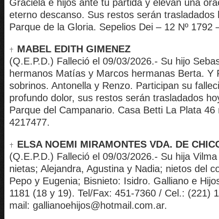
Graciela e hijos ante tu partida y elevan una ora
eterno descanso. Sus restos serán trasladados 
Parque de la Gloria. Sepelios Dei – 12 Nº 1792 –
MABEL EDITH GIMENEZ
(Q.E.P.D.) Falleció el 09/03/2026.- Su hijo Sebas
hermanos Matías y Marcos hermanas Berta. Y P
sobrinos. Antonella y Renzo. Participan su falle
profundo dolor, sus restos serán trasladados ho
Parque del Campanario. Casa Betti La Plata 46 
4217477.
ELSA NOEMI MIRAMONTES VDA. DE CHIC
(Q.E.P.D.) Falleció el 09/03/2026.- Su hija Vilma
nietas; Alejandra, Agustina y Nadia; nietos del co
Pepo y Eugenia; Bisnieto: Isidro. Galliano e Hijo
1181 (18 y 19). Tel/Fax: 451-7360 / Cel.: (221)
mail: gallianoehijos@hotmail.com.ar.