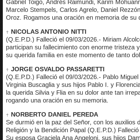
Gabriel Toigo, Andrés Raimundi, Karim Mohuan
Marcelo Stempels, Carlos Agrelo, Daniel Rezzón
Oroz. Rogamos una oración en memoria de su q
NICOLAS ANTONIO NITTI
(Q.E.P.D.) Falleció el 09/03/2026.- Miriam Alcol
participan su fallecimiento con enorme tristeza
su querida familia en este momento de tanto dol
JORGE OSVALDO PASSARETTI
(Q.E.P.D.) Falleció el 09/03/2026.- Pablo Migue
Virginia Buscaglia y sus hijos Pablo I. y Floren
la querida Silvia y Flia en su dolor ante tan irrep
rogando una oración en su memoria.
NORBERTO DANIEL PEREDA
Se durmió en la paz del Señor, con los auxilios 
Religión y la Bendición Papal (Q.E.P.D.) Falleció
Su esposa Graciela Ana Angeloni, sus hijos Dam