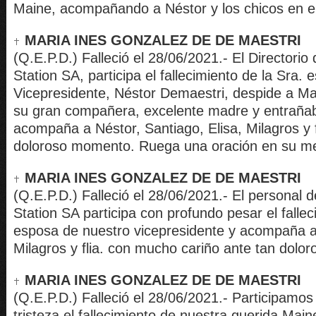
Maine, acompañando a Néstor y los chicos en el
MARIA INES GONZALEZ DE DE MAESTRI
(Q.E.P.D.) Falleció el 28/06/2021.- El Directorio
Station SA, participa el fallecimiento de la Sra.
Vicepresidente, Néstor Demaestri, despide a Ma
su gran compañera, excelente madre y entrañab
acompaña a Néstor, Santiago, Elisa, Milagros y f
doloroso momento. Ruega una oración en su m
MARIA INES GONZALEZ DE DE MAESTRI
(Q.E.P.D.) Falleció el 28/06/2021.- El personal 
Station SA participa con profundo pesar el fallec
esposa de nuestro vicepresidente y acompaña a 
Milagros y flia. con mucho cariño ante tan dolor
MARIA INES GONZALEZ DE DE MAESTRI
(Q.E.P.D.) Falleció el 28/06/2021.- Participamo
tristeza el fallecimiento de nuestra querida Main