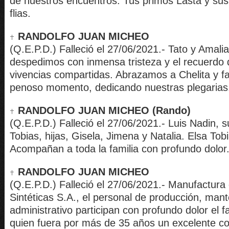
de nuestros encuentros. Tus primos Lasta y sus
flias.
RANDOLFO JUAN MICHEO
(Q.E.P.D.) Falleció el 27/06/2021.- Tato y Amalia
despedimos con inmensa tristeza y el recuerdo
vivencias compartidas. Abrazamos a Chelita y fa
penoso momento, dedicando nuestras plegarias
RANDOLFO JUAN MICHEO (Rando)
(Q.E.P.D.) Falleció el 27/06/2021.- Luis Nadin,
Tobias, hijas, Gisela, Jimena y Natalia. Elsa Tob
Acompañan a toda la familia con profundo dolor
RANDOLFO JUAN MICHEO
(Q.E.P.D.) Falleció el 27/06/2021.- Manufactura
Sintéticas S.A., el personal de producción, man
administrativo participan con profundo dolor el f
quien fuera por más de 35 años un excelente co