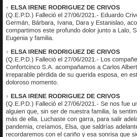
ELSA IRENE RODRIGUEZ DE CRIVOS
(Q.E.P.D.) Falleció el 27/06/2021.- Eduardo Cri
Germán, Bárbara, Ivana, Dara y Estanislao, a
compartimos este profundo dolor junto a Lalo, 
Eugenia y familia.
ELSA IRENE RODRIGUEZ DE CRIVOS
(Q.E.P.D.) Falleció el 27/06/2021.- Los compañ
Confortcinco S.A. acompañamos a Carlos Albert
irreparable pérdida de su querida esposa, en est
doloroso momento.
ELSA IRENE RODRIGUEZ DE CRIVOS
(Q.E.P.D.) Falleció el 27/06/2021.- Se nos fue 
alguien que, sin ser de nuestra familia, la sent
más de ella. Luchaste con garra, para salir adel
pandemia, creíamos, Elsa, que saldrías adelant
recordaremos con el cariño y esa sonrisa que s