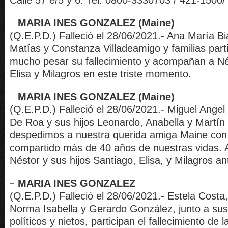
Calle 57 e/5 y 6. Tel. 0800-3330703 / 421-1500/
MARIA INES GONZALEZ (Maine)
(Q.E.P.D.) Falleció el 28/06/2021.- Ana María Bi
Matías y Constanza Villadeamigo y familias part
mucho pesar su fallecimiento y acompañan a Né
Elisa y Milagros en este triste momento.
MARIA INES GONZALEZ (Maine)
(Q.E.P.D.) Falleció el 28/06/2021.- Miguel Angel 
De Roa y sus hijos Leonardo, Anabella y Martín 
despedimos a nuestra querida amiga Maine con
compartido más de 40 años de nuestras vidas
Néstor y sus hijos Santiago, Elisa, y Milagros an
MARIA INES GONZALEZ
(Q.E.P.D.) Falleció el 28/06/2021.- Estela Cost
Norma Isabella y Gerardo González, junto a sus h
políticos y nietos, participan el fallecimiento de 