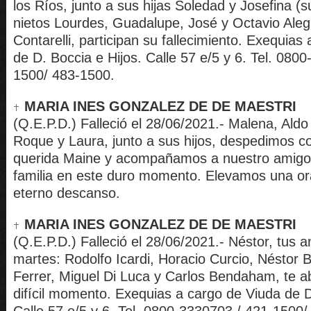
los Ríos, junto a sus hijas Soledad y Josefina (s
nietos Lourdes, Guadalupe, José y Octavio Aleg
Contarelli, participan su fallecimiento. Exequias
de D. Boccia e Hijos. Calle 57 e/5 y 6. Tel. 080
1500/ 483-1500.
MARIA INES GONZALEZ DE DE MAESTRI
(Q.E.P.D.) Falleció el 28/06/2021.- Malena, Aldo
Roque y Laura, junto a sus hijos, despedimos co
querida Maine y acompañamos a nuestro amigo
familia en este duro momento. Elevamos una or
eterno descanso.
MARIA INES GONZALEZ DE DE MAESTRI
(Q.E.P.D.) Falleció el 28/06/2021.- Néstor, tus 
martes: Rodolfo Icardi, Horacio Curcio, Néstor 
Ferrer, Miguel Di Luca y Carlos Bendaham, te a
difícil momento. Exequias a cargo de Viuda de D