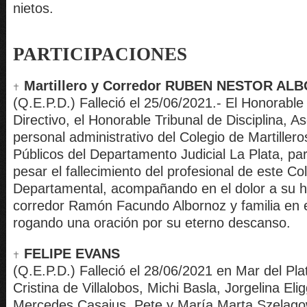
nietos.
PARTICIPACIONES
Martillero y Corredor RUBEN NESTOR A
(Q.E.P.D.) Falleció el 25/06/2021.- El Honorabl
Directivo, el Honorable Tribunal de Disciplina, A
personal administrativo del Colegio de Martiller
Públicos del Departamento Judicial La Plata, par
pesar el fallecimiento del profesional de este Co
Departamental, acompañando en el dolor a su hij
corredor Ramón Facundo Albornoz y familia en
rogando una oración por su eterno descanso.
FELIPE EVANS
(Q.E.P.D.) Falleció el 28/06/2021 en Mar del Plat
Cristina de Villalobos, Michi Basla, Jorgelina Eli
Mercedes Casajus, Pete y María Marta Szelagow