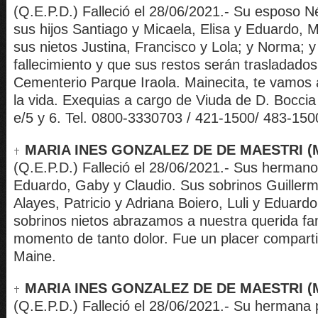
(Q.E.P.D.) Falleció el 28/06/2021.- Su esposo N
sus hijos Santiago y Micaela, Elisa y Eduardo, M
sus nietos Justina, Francisco y Lola; y Norma; y
fallecimiento y que sus restos serán trasladados
Cementerio Parque Iraola. Mainecita, te vamos 
la vida. Exequias a cargo de Viuda de D. Boccia 
e/5 y 6. Tel. 0800-3330703 / 421-1500/ 483-150
MARIA INES GONZALEZ DE DE MAESTRI (M
(Q.E.P.D.) Falleció el 28/06/2021.- Sus hermanos
Eduardo, Gaby y Claudio. Sus sobrinos Guillerm
Alayes, Patricio y Adriana Boiero, Luli y Eduard
sobrinos nietos abrazamos a nuestra querida fam
momento de tanto dolor. Fue un placer compartir
Maine.
MARIA INES GONZALEZ DE DE MAESTRI (M
(Q.E.P.D.) Falleció el 28/06/2021.- Su hermana 