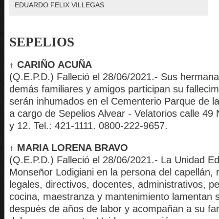
EDUARDO FELIX VILLEGAS
SEPELIOS
CARIÑO ACUÑA
(Q.E.P.D.) Falleció el 28/06/2021.- Sus hermana
demás familiares y amigos participan su fallecim
serán inhumados en el Cementerio Parque de la 
a cargo de Sepelios Alvear - Velatorios calle 49
y 12. Tel.: 421-1111. 0800-222-9657.
MARIA LORENA BRAVO
(Q.E.P.D.) Falleció el 28/06/2021.- La Unidad E
Monseñor Lodigiani en la persona del capellán,
legales, directivos, docentes, administrativos, p
cocina, maestranza y mantenimiento lamentan s
después de años de labor y acompañan a su fam