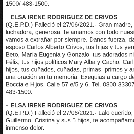
1500/ 483-1500.
ELSA IRENE RODRIGUEZ DE CRIVOS
(Q.E.P.D.) Falleció el 27/06/2021.- Gran madre, 
luchadora, generosa, te amamos con todo nuest
vamos a extrañar por siempre. Danos fuerza, d
esposo Carlos Alberto Crivos, tus hijas y tus ye
Beto, María Eugenia y Gonzalo, tus adorados ni
Félix, tus hijos políticos Mary Alba y Cacho, Car
hijos, tus cuñados, cuñadas, primas, primos y 
una oración en tu memoria. Exequias a cargo d
Boccia e Hijos. Calle 57 e/5 y 6. Tel. 0800-3330
483-1500.
ELSA IRENE RODRIGUEZ DE CRIVOS
(Q.E.P.D.) Falleció el 27/06/2021.- Lalo querido
Guillermo, Cristina y sus 5 hijos, te acompañam
inmenso dolor.