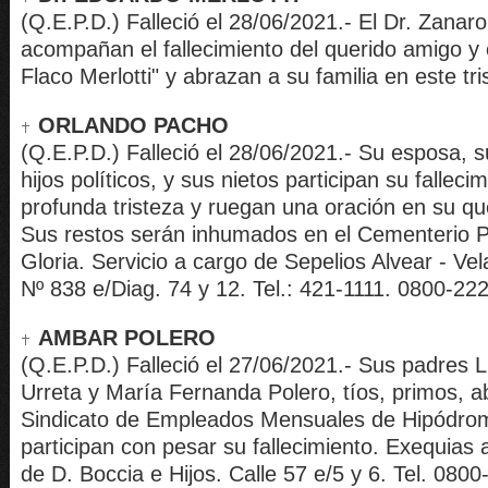
(Q.E.P.D.) Falleció el 28/06/2021.- El Dr. Zanaron
acompañan el fallecimiento del querido amigo y
Flaco Merlotti" y abrazan a su familia en este t
ORLANDO PACHO
(Q.E.P.D.) Falleció el 28/06/2021.- Su esposa, s
hijos políticos, y sus nietos participan su falleci
profunda tristeza y ruegan una oración en su q
Sus restos serán inhumados en el Cementerio P
Gloria. Servicio a cargo de Sepelios Alvear - Vel
Nº 838 e/Diag. 74 y 12. Tel.: 421-1111. 0800-22
AMBAR POLERO
(Q.E.P.D.) Falleció el 27/06/2021.- Sus padres
Urreta y María Fernanda Polero, tíos, primos, a
Sindicato de Empleados Mensuales de Hipódrom
participan con pesar su fallecimiento. Exequias
de D. Boccia e Hijos. Calle 57 e/5 y 6. Tel. 080