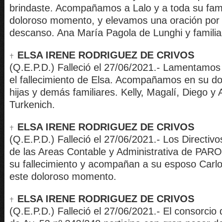
brindaste. Acompañamos a Lalo y a toda su fami
doloroso momento, y elevamos una oración por 
descanso. Ana María Pagola de Lunghi y familia
ELSA IRENE RODRIGUEZ DE CRIVOS
(Q.E.P.D.) Falleció el 27/06/2021.- Lamentamo
el fallecimiento de Elsa. Acompañamos en su dol
hijas y demás familiares. Kelly, Magalí, Diego y
Turkenich.
ELSA IRENE RODRIGUEZ DE CRIVOS
(Q.E.P.D.) Falleció el 27/06/2021.- Los Directivo
de las Areas Contable y Administrativa de PARO 
su fallecimiento y acompañan a su esposo Carlos
este doloroso momento.
ELSA IRENE RODRIGUEZ DE CRIVOS
(Q.E.P.D.) Falleció el 27/06/2021.- El consorcio 