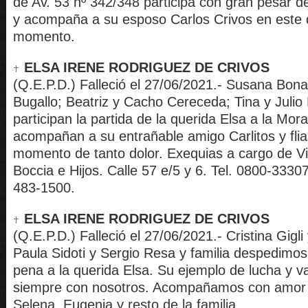
de Av. 53 nº 342/348 participa con gran pesar de
y acompaña a su esposo Carlos Crivos en este 
momento.
ELSA IRENE RODRIGUEZ DE CRIVOS
(Q.E.P.D.) Falleció el 27/06/2021.- Susana Bona
Bugallo; Beatriz y Cacho Cereceda; Tina y Juli
participan la partida de la querida Elsa a la Mora
acompañan a su entrañable amigo Carlitos y flia
momento de tanto dolor. Exequias a cargo de V
Boccia e Hijos. Calle 57 e/5 y 6. Tel. 0800-3330
483-1500.
ELSA IRENE RODRIGUEZ DE CRIVOS
(Q.E.P.D.) Falleció el 27/06/2021.- Cristina Gigli
Paula Sidoti y Sergio Resa y familia despedimo
pena a la querida Elsa. Su ejemplo de lucha y v
siempre con nosotros. Acompañamos con amor 
Selena, Eugenia y resto de la familia.