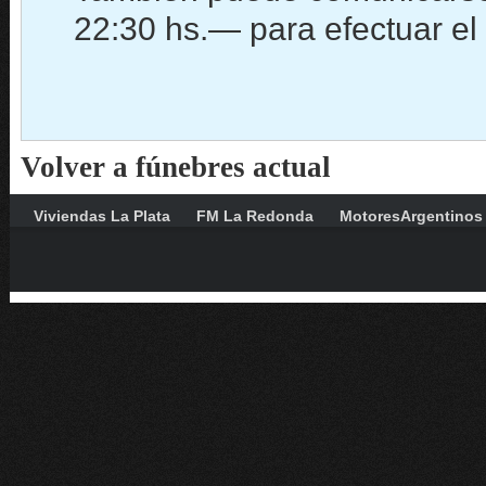
22:30 hs.— para efectuar el 
Volver a fúnebres actual
Viviendas La Plata
FM La Redonda
MotoresArgentinos