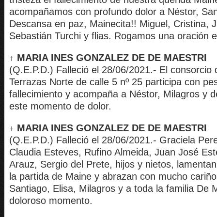
acompañamos con profundo dolor a Néstor, Santi, E
Descansa en paz, Mainecita!! Miguel, Cristina, 
Sebastián Turchi y flias. Rogamos una oración 
MARIA INES GONZALEZ DE DE MAESTRI
(Q.E.P.D.) Falleció el 28/06/2021.- El consorcio 
Terrazas Norte de calle 5 nº 25 participa con pe
fallecimiento y acompaña a Néstor, Milagros y
este momento de dolor.
MARIA INES GONZALEZ DE DE MAESTRI
(Q.E.P.D.) Falleció el 28/06/2021.- Graciela Per
Claudia Esteves, Rufino Almeida, Juan José Es
Arauz, Sergio del Prete, hijos y nietos, lament
la partida de Maine y abrazan con mucho cariño
Santiago, Elisa, Milagros y a toda la familia De 
doloroso momento.