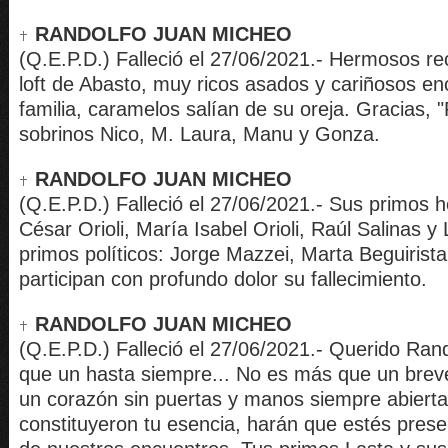
RANDOLFO JUAN MICHEO
(Q.E.P.D.) Falleció el 27/06/2021.- Hermosos r
loft de Abasto, muy ricos asados y cariñosos e
familia, caramelos salían de su oreja. Gracias, "
sobrinos Nico, M. Laura, Manu y Gonza.
RANDOLFO JUAN MICHEO
(Q.E.P.D.) Falleció el 27/06/2021.- Sus primos
César Orioli, María Isabel Orioli, Raúl Salinas y 
primos políticos: Jorge Mazzei, Marta Beguiristai
participan con profundo dolor su fallecimiento.
RANDOLFO JUAN MICHEO
(Q.E.P.D.) Falleció el 27/06/2021.- Querido Ra
que un hasta siempre... No es más que un breve
un corazón sin puertas y manos siempre abierta
constituyeron tu esencia, harán que estés pres