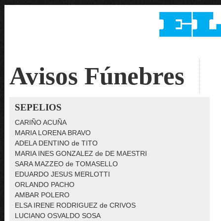
Avisos Fúnebres
SEPELIOS
CARIÑO ACUÑA
MARIA LORENA BRAVO
ADELA DENTINO de TITO
MARIA INES GONZALEZ de DE MAESTRI
SARA MAZZEO de TOMASELLO
EDUARDO JESUS MERLOTTI
ORLANDO PACHO
AMBAR POLERO
ELSA IRENE RODRIGUEZ de CRIVOS
LUCIANO OSVALDO SOSA