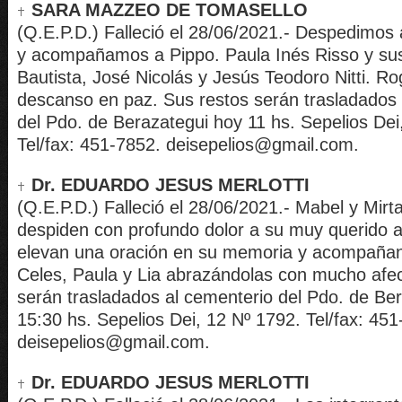
SARA MAZZEO DE TOMASELLO
(Q.E.P.D.) Falleció el 28/06/2021.- Despedimos
y acompañamos a Pippo. Paula Inés Risso y sus
Bautista, José Nicolás y Jesús Teodoro Nitti. R
descanso en paz. Sus restos serán trasladados 
del Pdo. de Berazategui hoy 11 hs. Sepelios Dei
Tel/fax: 451-7852. deisepelios@gmail.com.
Dr. EDUARDO JESUS MERLOTTI
(Q.E.P.D.) Falleció el 28/06/2021.- Mabel y Mirt
despiden con profundo dolor a su muy querido 
elevan una oración en su memoria y acompañan 
Celes, Paula y Lia abrazándolas con mucho afec
serán trasladados al cementerio del Pdo. de Be
15:30 hs. Sepelios Dei, 12 Nº 1792. Tel/fax: 451
deisepelios@gmail.com.
Dr. EDUARDO JESUS MERLOTTI