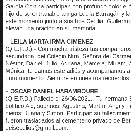
García Cortina participan con profundo dolor el f
hijo de su entrañable amiga Lucila Barragán y 
este momento junto a sus tíos Cecilia, Guillermo
elevan una oración en su memoria.
LEILA MARTA IRMA GIMENEZ
(Q.E.P.D.).- Con mucha tristeza tus compañeros
secundaria, del Colegio Ntra. Señora del Carmen
Néstor, Daniel, Julio, Adriana, Marcela, Miriam, 
Mónica, te damos este adiós y acompañamos a tu
duro momento. Siempre en nuestros recuerdos.
OSCAR DANIEL HARAMBOURE
(Q.E.P.D.) Falleció el 26/06/2021.- Tu hermana
político Ale, sobrinos: Agustina, Martín, Angi y 
nietos: Juana y Simón. Participan su fallecimien
fueron trasladados al cementerio privado de Ber
deisepelios@gmail.com.