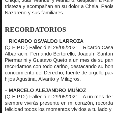
Chiqui, Juan Manuel y Mariano, despiden a Ra
tristeza y acompañan en su dolor a Chela, Paol
Nazareno y sus familiares.
RECORDATORIOS
RICARDO OSVALDO LARROZA
(Q.E.P.D.) Falleció el 29/05/2021.- Ricardo Casa
Albarracin, Fernando Bertorello, Joaquín Santan
Piermarini y Gustavo Queto a un mes de su part
recordamos con todo cariño, destacando su bo
conocimiento del Derecho, fuente de orgullo par
hijos Agustina, Alvarito y Milagros.
MARCELO ALEJANDRO MUÑOZ
(Q.E.P.D.) Falleció el 29/05/2021.- A un mes de 
siempre vivirás presente en mi corazón, record
felicidad todos los momentos vividos a tu lado 